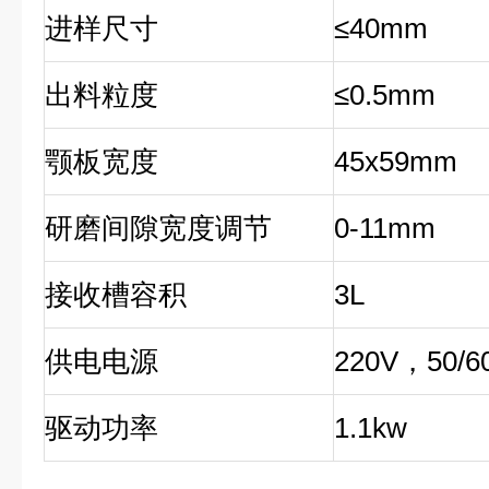
进样尺寸
≤40mm
出料粒度
≤0.5mm
颚板宽度
45x59mm
研磨间隙宽度调节
0-11mm
接收槽容积
3L
供电电源
220V，50/6
驱动功率
1.1kw