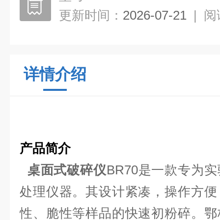
更新时间：
2026-07-21
|
阅
详情介绍
产品简介
桌面式破碎仪
BR70是一款专为
处理仪器。其设计紧凑，操作方便
性、脆性等样品的快速初粉碎。鄂