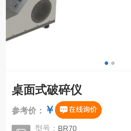
桌面式破碎仪
￥
参考价：
型号：
BR70