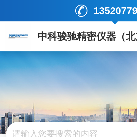
1352077
中科骏驰精密仪器（北
司