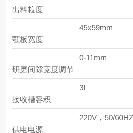
出料粒度
45x59mm
颚板宽度
0-11mm
研磨间隙宽度调节
3L
接收槽容积
220V
，
50/60H
供电电源