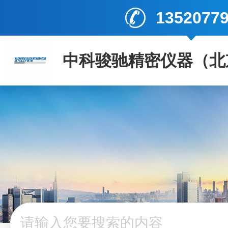
1352077
中科骏驰精密仪器（北
司