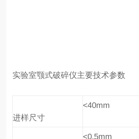
实验室颚式破碎仪
主要技术参数
<40mm
进样尺寸
<0.5mm