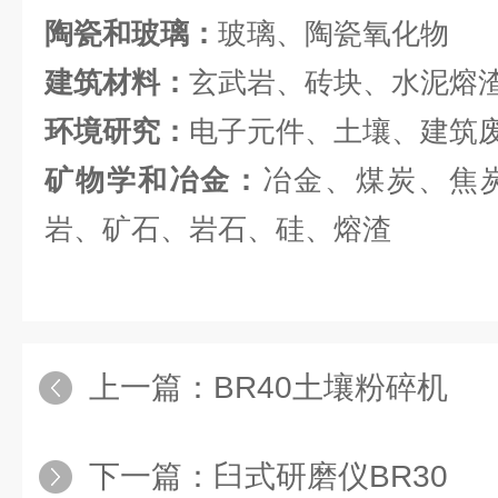
陶瓷和玻璃：
玻璃、陶瓷氧化物
建筑材料：
玄武岩、砖块、水泥熔
环境研究：
电子元件、土壤、建筑
矿物学和冶金：
冶金、煤炭、焦
岩、矿石、岩石、硅、熔渣
上一篇：
BR40土壤粉碎机
下一篇：
臼式研磨仪BR30