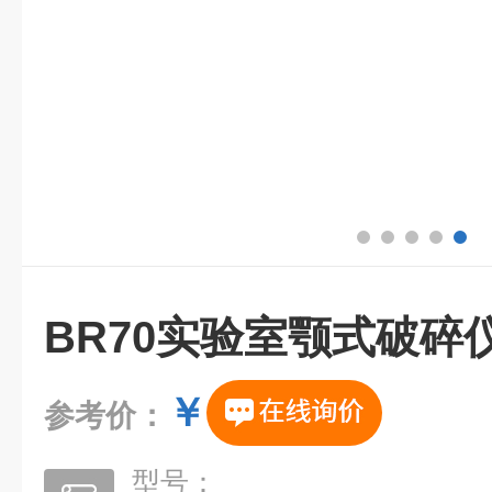
BR70实验室颚式破碎
￥
参考价：
型号：