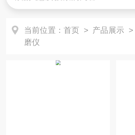
当前位置：
首页
>
产品展示
磨仪