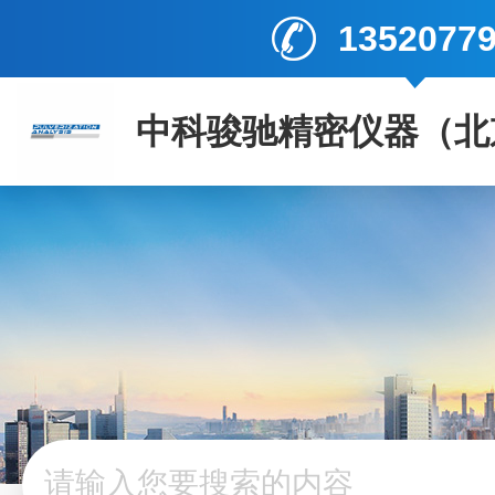
1352077
中科骏驰精密仪器（北
司