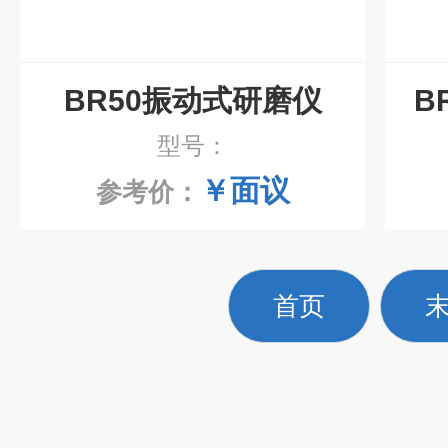
BR50振动式研磨仪
B
型号：
￥面议
参考价：
首页